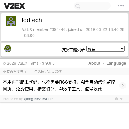
lddtech
V2EX member #394446, joined on 2019-03-22 18:40:28
+08:00
切换主题列表
© 2026 V2EX · 9ms · 3.9.8.5
About
·
Language
不要再写爬虫了！一句话搞定网页监控
不用再写爬虫代码，也不需要RSS支持，AI全自动帮你监控
›
网页。免费使用，按需订阅。AI效率工具，值得收藏
Promoted by
xjiang1982154112
PRO