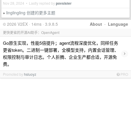
Nov 28, 2024 • Lastly replied by
povsister
linglingling 创建的更多主题
»
© 2026 V2EX · 14ms · 3.9.8.5
About
·
Language
更快更省的开源AI助手：OpenAgent
Go原生实现，性能5倍提升；agent流程深度优化，同样任务
更省token。二进制一键部署，全模型支持，内置会话管理、
›
权限控制与审计日志。个人折腾、企业生产都合适，开源免
费。
Promoted by
hsluoyz
PRO