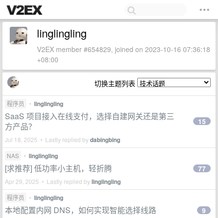
linglingling
V2EX member #654829, joined on 2023-10-16 07:36:18
+08:00
切换主题列表
程序员
•
linglingling
SaaS 项目接入在线支付，选择自建网关还是第三
15
方产品？
Jul 18, 2025 • Lastly replied by
dabingbing
NAS
•
linglingling
[求推荐] 低功率小主机，轻折腾
77
Apr 29, 2025 • Lastly replied by
linglingling
程序员
•
linglingling
本地配置内网 DNS，如何实现智能选择线路
9