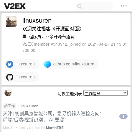
linuxsuren
欢迎关注播客《开源面对面》
🏢
程序员，业余开源布道者
V2EX member #543942, joined on 2021-04-27 21:13:01
+08:00
linuxsuren
github.com/linuxsuren
linuxsuren
切换主题列表
酷工作
•
linuxsuren
天津] 初创具身智能公司，急寻机器人巡检方向：
1
前端/后端/视觉识别， AI 要溜！
Mar 21 • Lastly replied by
MartinZBE