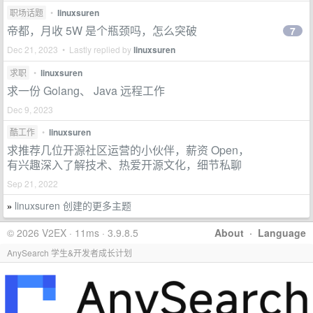
职场话题
•
linuxsuren
帝都，月收 5W 是个瓶颈吗，怎么突破
7
Dec 21, 2023 • Lastly replied by
linuxsuren
求职
•
linuxsuren
求一份 Golang、 Java 远程工作
Dec 9, 2023
酷工作
•
linuxsuren
求推荐几位开源社区运营的小伙伴，薪资 Open，
有兴趣深入了解技术、热爱开源文化，细节私聊
Sep 21, 2022
linuxsuren 创建的更多主题
»
© 2026 V2EX · 11ms · 3.9.8.5
About
·
Language
AnySearch 学生&开发者成长计划