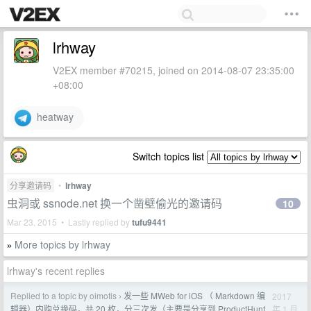
lrhway
V2EX member #70215, joined on 2014-08-07 23:35:00
+08:00
heatway
Switch topics list
分享邀请码
•
lrhway
虫洞或 ssnode.net 换一个凿壁偷光的邀请码
10
Mar 23, 2015 • Lastly replied by
tufu9441
More topics by lrhway
»
lrhway's recent replies
Replied to a topic by oimotis
发一些 MWeb for iOS （ Markdown 编
2017
›
年 1 月
辑器）内购兑换码，共 20 枚，分三次发（主要是分享到 ProductHunt