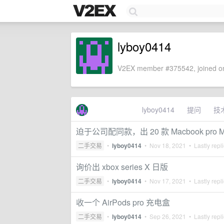
lyboy0414
V2EX member #375542, joined on
lyboy0414
提问
技
迫于公司配同款，出 20 款 Macbook pro M
二手交易
•
lyboy0414
•
Nov 18, 2021
• Lastly repl
询价出 xbox series X 日版
二手交易
•
lyboy0414
•
Nov 17, 2021
• Lastly repl
收一个 AirPods pro 充电盒
二手交易
•
lyboy0414
•
Sep 26, 2021
• Lastly repl