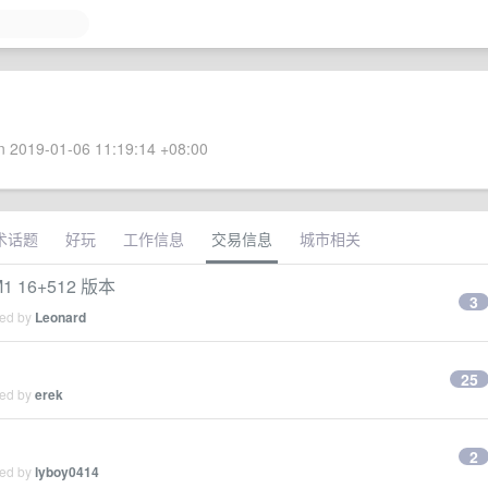
 2019-01-06 11:19:14 +08:00
术话题
好玩
工作信息
交易信息
城市相关
1 16+512 版本
3
ied by
Leonard
25
ied by
erek
2
ied by
lyboy0414