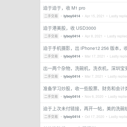
迫于迫于，收 M1 pro
二手交易
•
lyboy0414
•
Apr 15, 2021
• Lastly repl
迫于港美股，收 USD3000
二手交易
•
lyboy0414
•
Apr 8, 2021
• Lastly replie
迫于手机摄影，出 iPhone12 256 版本，收 1
二手交易
•
lyboy0414
•
Mar 17, 2021
• Lastly repl
出一两个杂物，洗碗机，洗衣机，深圳宝
二手交易
•
lyboy0414
•
Mar 7, 2021
• Lastly repli
准备学习炒股，收一些股票、财务和会计
二手交易
•
lyboy0414
•
Nov 6, 2020
• Lastly repli
迫于上次未付链接，再开一帖，美的洗碗机
二手交易
•
lyboy0414
•
Oct 17, 2020
• Lastly repli