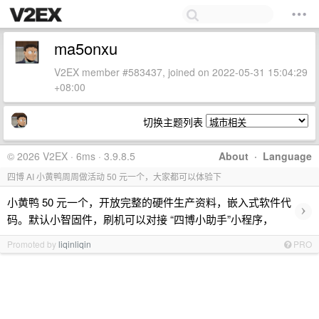
ma5onxu
V2EX member #583437, joined on 2022-05-31 15:04:29
+08:00
切换主题列表
© 2026 V2EX · 6ms · 3.9.8.5
About
·
Language
四博 AI 小黄鸭周周做活动 50 元一个，大家都可以体验下
小黄鸭 50 元一个，开放完整的硬件生产资料，嵌入式软件代
›
码。默认小智固件，刷机可以对接 “四博小助手”小程序，
Promoted by
liqinliqin
PRO