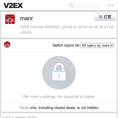
manr
打赏
V2EX member #359222, joined on 2018-10-28 22:41:02
+08:00
Switch topics list
Per manr's settings, the topics list is hidden
Deals
info, including closed deals, is not hidden
manr's recent replies