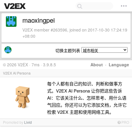
maoxingpei
V2EX member #263596, joined on 2017-10-30 17:24:19
+08:00
切换主题列表
© 2026 V2EX · 7ms · 3.9.8.5
About
·
Language
V2EX AI Persona
每个人都有自己的知识、判断和做事方
式。V2EX AI Persona 让你把这些告诉
AI：它该关注什么、怎样思考、用什么语
气回应。你还可以为它添加文档，允许它
检索 V2EX 主题和使用网络工具。
Promoted by
Livid
PRO