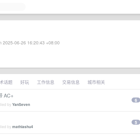
 2025-06-26 16:20:43 +08:00
术话题
好玩
工作信息
交易信息
城市相关
带 AC+
6
lied by
YanSeven
5
lied by
mathiashu4