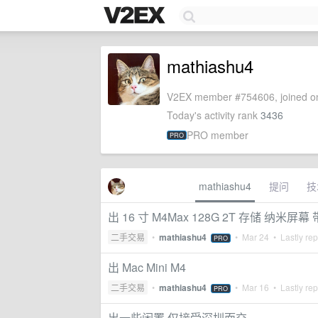
mathiashu4
V2EX member #754606, joined on
Today's activity rank
3436
PRO member
PRO
mathiashu4
提问
技
出 16 寸 M4Max 128G 2T 存储 纳米屏幕 
二手交易
•
mathiashu4
•
Mar 24
• Lastly rep
PRO
出 Mac Mini M4
二手交易
•
mathiashu4
•
Mar 16
• Lastly rep
PRO
出一些闲置 仅接受深圳面交