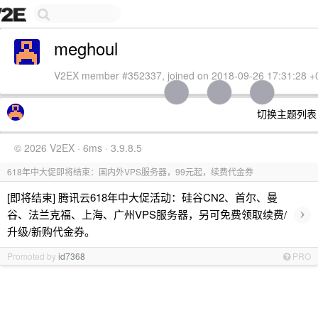
meghoul
V2EX member #352337, joined on 2018-09-26 17:31:28 +
切换主题列
© 2026 V2EX · 6ms · 3.9.8.5
618年中大促即将结束：国内外VPS服务器，99元起，续费代金券
[即将结束] 腾讯云618年中大促活动：硅谷CN2、首尔、曼
›
谷、法兰克福、上海、广州VPS服务器，另可免费领取续费/
升级/新购代金券。
Promoted by
id7368
PRO