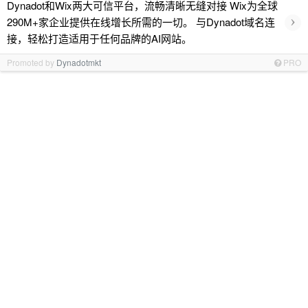
Dynadot和Wix两大可信平台，流畅清晰无缝对接 Wix为全球
›
290M+家企业提供在线增长所需的一切。 与Dynadot域名连
接，轻松打造适用于任何品牌的AI网站。
Promoted by
Dynadotmkt
PRO