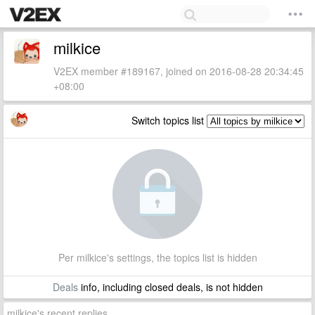
milkice
V2EX member #189167, joined on 2016-08-28 20:34:45
+08:00
Switch topics list
Per milkice's settings, the topics list is hidden
Deals
info, including closed deals, is not hidden
milkice's recent replies