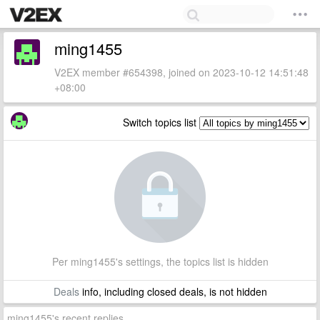
ming1455
V2EX member #654398, joined on 2023-10-12 14:51:48
+08:00
Switch topics list
Per ming1455's settings, the topics list is hidden
Deals
info, including closed deals, is not hidden
ming1455's recent replies