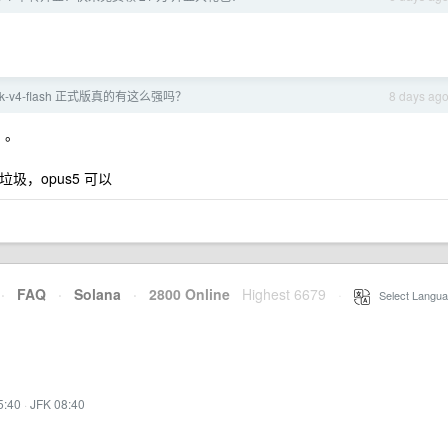
ek-v4-flash 正式版真的有这么强吗？
8 days ag
行。。
么垃圾，opus5 可以
·
FAQ
·
Solana
·
2800 Online
Highest 6679
·
Select Langua
5:40
·
JFK 08:40