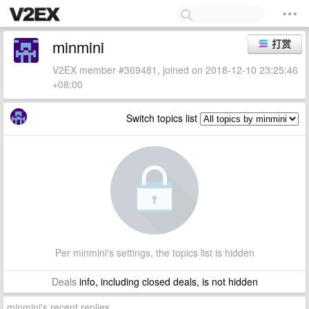
minmini
打赏
V2EX member #369481, joined on 2018-12-10 23:25:46
+08:00
Switch topics list
Per minmini's settings, the topics list is hidden
Deals
info, including closed deals, is not hidden
minmini's recent replies