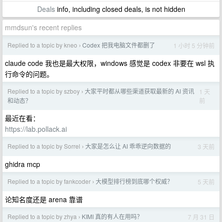
Deals
info, including closed deals, is not hidden
mmdsun's recent replies
Replied to a topic by kneo
Codex 把我电脑文件都删了
1 小时 5 分钟前
›
claude code 我也是最大权限，windows 感觉是 codex 非要在 wsl 执
行命令的问题。
Replied to a topic by szboy
大家平时都从哪些渠道获取最新的 AI 资讯
1 天
›
前
和动态？
最近在看：
https://lab.pollack.ai
Replied to a topic by Sorrel
大家是怎么让 AI 乖乖逆向数据的
3 天前
›
ghidra mcp
Replied to a topic by fankcoder
大模型排行榜到底哪个权威？
5 天前
›
论知名度还是 arena 靠谱
Replied to a topic by zhya
KIMI 真的有人在用吗？
7 月 31 日
›