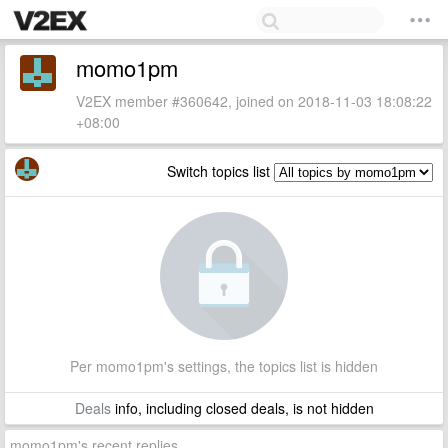
momo1pm
V2EX member #360642, joined on 2018-11-03 18:08:22
+08:00
Switch topics list
Per momo1pm's settings, the topics list is hidden
Deals
info, including closed deals, is not hidden
momo1pm's recent replies