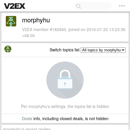
morphyhu
V2EX member #182840, joined on 2016-07-20 13:23:36
+08:00
Switch topics list
Per morphyhu's settings, the topics list is hidden
Deals
info, including closed deals, is not hidden
morphyhu's recent replies