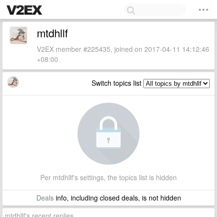
mtdhllf
V2EX member #225435, joined on 2017-04-11 14:12:46
+08:00
Switch topics list
Per mtdhllf's settings, the topics list is hidden
Deals
info, including closed deals, is not hidden
mtdhllf's recent replies