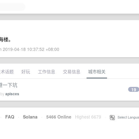
海楼。
 2019-04-18 10:37:52 +08:00
技术话题
好玩
工作信息
交易信息
城市相关
避一下坑
19
 by
apisces
·
FAQ
·
Solana
·
5466 Online
Highest 6679
·
Select Langua