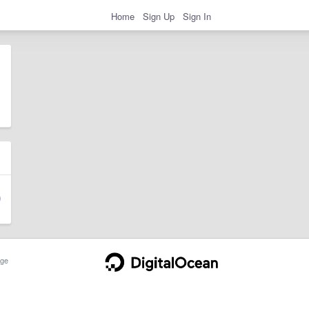
Home
Sign Up
Sign In
ge