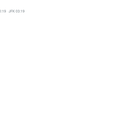
0:19
·
JFK 03:19