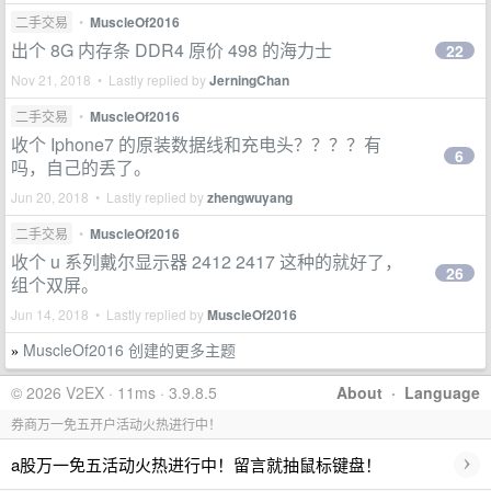
二手交易
•
MuscleOf2016
出个 8G 内存条 DDR4 原价 498 的海力士
22
Nov 21, 2018 • Lastly replied by
JerningChan
二手交易
•
MuscleOf2016
收个 Iphone7 的原装数据线和充电头？？？？有
6
吗，自己的丢了。
Jun 20, 2018 • Lastly replied by
zhengwuyang
二手交易
•
MuscleOf2016
收个 u 系列戴尔显示器 2412 2417 这种的就好了，
26
组个双屏。
Jun 14, 2018 • Lastly replied by
MuscleOf2016
MuscleOf2016 创建的更多主题
»
© 2026 V2EX · 11ms · 3.9.8.5
About
·
Language
券商万一免五开户活动火热进行中！
›
a股万一免五活动火热进行中！留言就抽鼠标键盘！