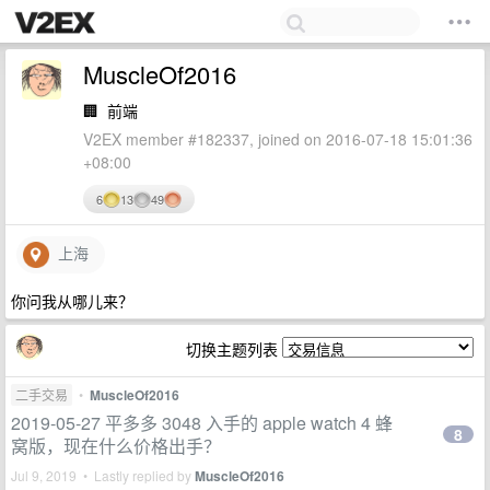
MuscleOf2016
🏢
前端
V2EX member #182337, joined on 2016-07-18 15:01:36
+08:00
6
13
49
上海
你问我从哪儿来？
切换主题列表
二手交易
•
MuscleOf2016
2019-05-27 平多多 3048 入手的 apple watch 4 蜂
8
窝版，现在什么价格出手？
Jul 9, 2019 • Lastly replied by
MuscleOf2016