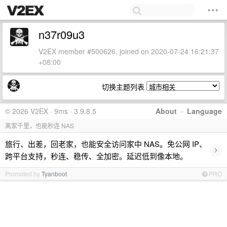
n37r09u3
V2EX member #500626, joined on 2020-07-24 16:21:37
+08:00
切换主题列表
© 2026 V2EX · 9ms · 3.9.8.5
About
·
Language
离家千里，也能秒连 NAS
旅行、出差，回老家，也能安全访问家中 NAS。免公网 IP、
›
跨平台支持，秒连、稳传、全加密。延迟低到像本地。
Promoted by
Tyanboot
PRO