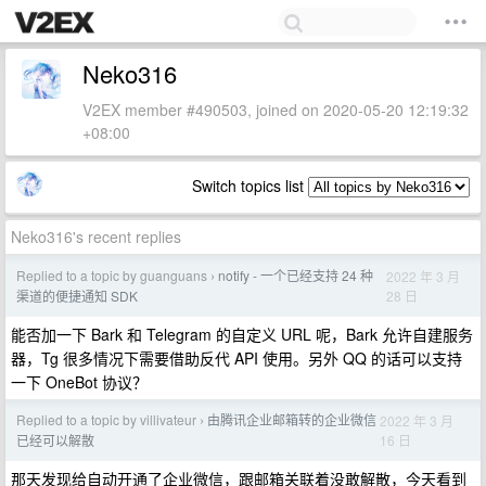
Neko316
V2EX member #490503, joined on 2020-05-20 12:19:32
+08:00
Switch topics list
Neko316's recent replies
Replied to a topic by guanguans
notify - 一个已经支持 24 种
2022 年 3 月
›
28 日
渠道的便捷通知 SDK
能否加一下 Bark 和 Telegram 的自定义 URL 呢，Bark 允许自建服务
器，Tg 很多情况下需要借助反代 API 使用。另外 QQ 的话可以支持
一下 OneBot 协议？
Replied to a topic by villivateur
由腾讯企业邮箱转的企业微信
2022 年 3 月
›
16 日
已经可以解散
那天发现给自动开通了企业微信，跟邮箱关联着没敢解散，今天看到