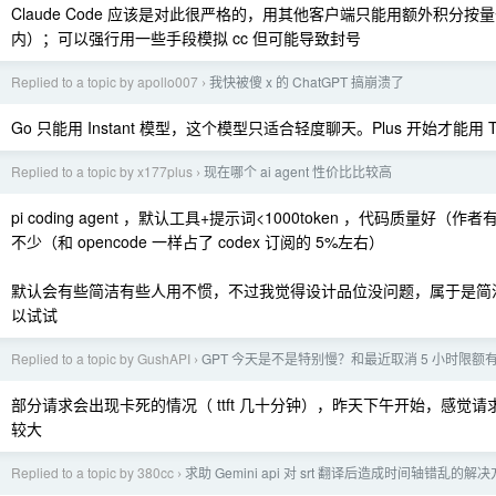
Claude Code 应该是对此很严格的，用其他客户端只能用额外积分
内）；可以强行用一些手段模拟 cc 但可能导致封号
Replied to a topic by apollo007
我快被傻 x 的 ChatGPT 搞崩溃了
›
Go 只能用 Instant 模型，这个模型只适合轻度聊天。Plus 开始才能用 T
Replied to a topic by x177plus
现在哪个 ai agent 性价比比较高
›
pi coding agent ，默认工具+提示词<1000token ，代码质量好
不少（和 opencode 一样占了 codex 订阅的 5%左右）
默认会有些简洁有些人用不惯，不过我觉得设计品位没问题，属于是简
以试试
Replied to a topic by GushAPI
GPT 今天是不是特别慢？和最近取消 5 小时限额
›
部分请求会出现卡死的情况（ ttft 几十分钟），昨天下午开始，感觉请求
较大
Replied to a topic by 380cc
求助 Gemini api 对 srt 翻译后造成时间轴错乱的解
›