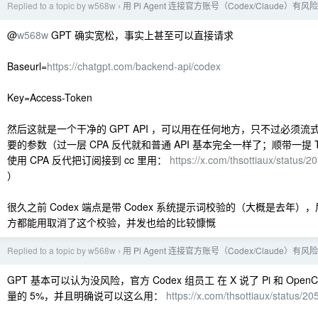
Replied to a topic by w568w
用 Pi Agent 连接官方账号（Codex/Claude）有风
›
@
w568w
GPT 确实宽松，事实上甚至可以直接请求
Baseurl=
https://chatgpt.com/backend-api/codex
Key=Access-Token
然后这就是一个干净的 GPT API ，可以用在任何地方，只不过必须
要的参数（过一层 CPA 反代就和普通 API 基本完全一样了；顺带一提 
使用 CPA 反代把订阅接到 cc 里用：
https://x.com/thsottiaux/statu
）
很久之前 Codex 端点是带 Codex 系统提示词校验的（大概是去年
方都能用取消了这个校验，并发也给的比较慷慨
Replied to a topic by w568w
用 Pi Agent 连接官方账号（Codex/Claude）有风
›
GPT 基本可以认为没风险，官方 Codex 组员工 在 X 说了 Pi 和 Ope
量的 5%，并且明确说可以这么用：
https://x.com/thsottiaux/status