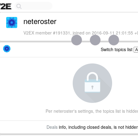
neteroster
V2EX member #191331, joined on 2016-09-11 21:01:55 +
Switch topics list
Per neteroster's settings, the topics list is hidde
Deals
info, including closed deals, is not hidde