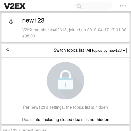
new123
V2EX member #402618, joined on 2019-04-17 17:01:36
+08:00
Switch topics list
Per new123's settings, the topics list is hidden
Deals
info, including closed deals, is not hidden
new123's recent replies