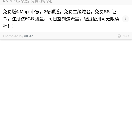
NATNPS云穿透，免费内网穿透
免费版4 Mbps带宽，2条隧道，免费二级域名，免费SSL证
›
书，注册送5GB 流量，每日签到送流量，轻度使用可无限续
杯！！
Promoted by
yisier
PRO