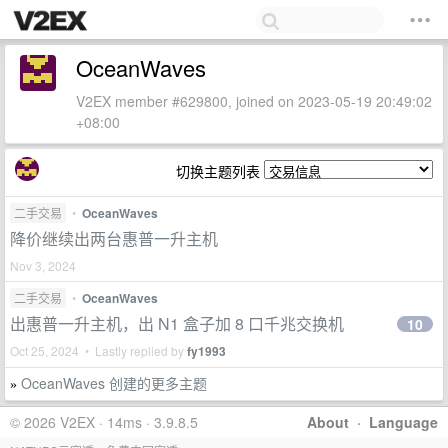
OceanWaves
V2EX member #629800, joined on 2023-05-19 20:49:02
+08:00
切换主题列表
二手交易
•
OceanWaves
降价继续出两台惠普一升主机
Nov 3, 2024
二手交易
•
OceanWaves
出惠普一升主机，出 N1 盒子加 8 口千兆交换机
10
Oct 25, 2024 • Lastly replied by
fy1993
OceanWaves 创建的更多主题
»
© 2026 V2EX · 14ms · 3.9.8.5
About
·
Language