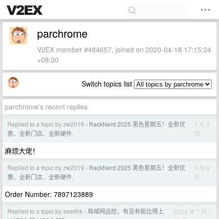
parchrome
V2EX member #484657, joined on 2020-04-18 17:15:24
+08:00
Switch topics list
parchrome's recent replies
Replied to a topic by zw2019
RackNerd 2025 黑色星期五！全新优
1 月 9
›
日
惠、全新门店、全新硬件.
麻烦大佬！
Replied to a topic by zw2019
RackNerd 2025 黑色星期五！全新优
1 月 9
›
日
惠、全新门店、全新硬件.
Order Number: 7897123889
Replied to a topic by seedhk
局域网远控，有没有能比得上
2024 年 7 月
›