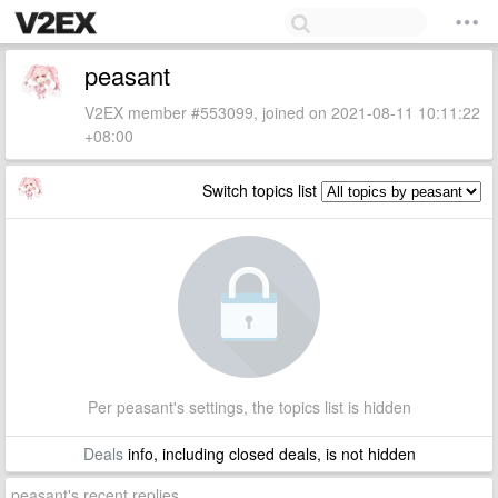
peasant
V2EX member #553099, joined on 2021-08-11 10:11:22
+08:00
Switch topics list
Per peasant's settings, the topics list is hidden
Deals
info, including closed deals, is not hidden
peasant's recent replies