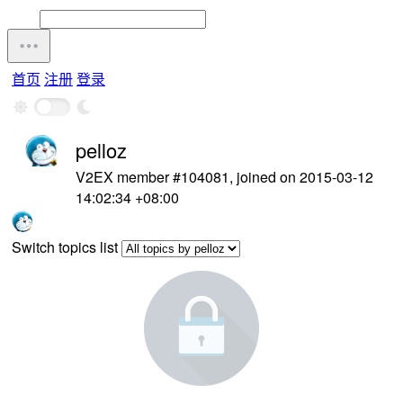
首页
注册
登录
pelloz
V2EX member #104081, joined on 2015-03-12
14:02:34 +08:00
Switch topics list