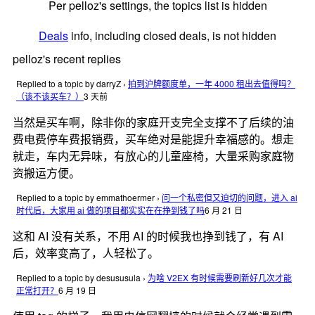
Per pelloz's settings, the topics list is hidden
Deals
info, including closed deals, is not hidden
pelloz's recent replies
Replied to a topic by darryZ
›
拍到沪牌额度单，一年 4000 租出去值得吗？
（该不该买车？）
3 天前
当然是买车啊，除非你的家庭开支完全支撑不了后续的油
费电费停车费报销费，买车绝对是能提升幸福感的。想走
就走，车内无异味，有放心的儿童座椅，大量采购家庭物
资搬运方便。
Replied to a topic by emmathoermer
›
问一个私密但又迫切的问题，进入 ai
时代后，大家用 ai 做的项目都实实在在挣到钱了吗
6 月 21 日
这和 AI 没有关系，不用 AI 的时候我也挣到钱了，有 AI
后，效率变高了，人轻松了。
Replied to a topic by desususula
›
为啥 V2EX 有时候需要刷新好几次才能
正常打开？
6 月 19 日