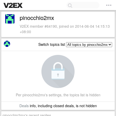
pinocchio2mx
V2EX member #64190, joined on 2014-06-04 14:15:13
+08:00
Switch topics list
Per pinocchio2mx's settings, the topics list is hidden
Deals
info, including closed deals, is not hidden
pinocchio2mx's recent replies