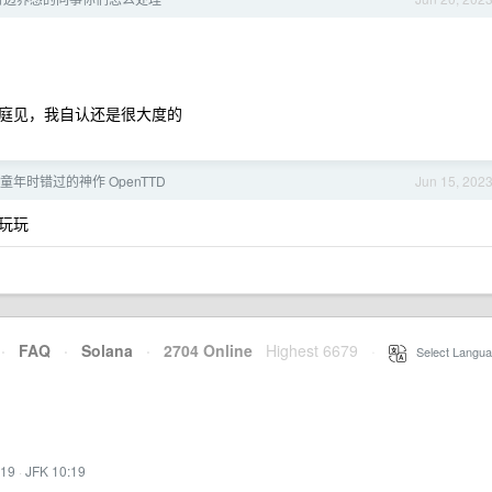
庭见，我自认还是很大度的
年时错过的神作 OpenTTD
Jun 15, 202
议玩玩
·
FAQ
·
Solana
·
2704 Online
Highest 6679
·
Select Langua
:19
·
JFK 10:19