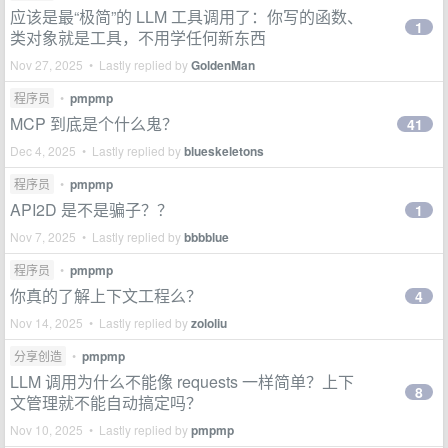
应该是最“极简”的 LLM 工具调用了：你写的函数、
1
类对象就是工具，不用学任何新东西
Nov 27, 2025 • Lastly replied by
GoldenMan
程序员
•
pmpmp
MCP 到底是个什么鬼？
41
Dec 4, 2025 • Lastly replied by
blueskeletons
程序员
•
pmpmp
API2D 是不是骗子？？
1
Nov 7, 2025 • Lastly replied by
bbbblue
程序员
•
pmpmp
你真的了解上下文工程么？
4
Nov 14, 2025 • Lastly replied by
zololiu
分享创造
•
pmpmp
LLM 调用为什么不能像 requests 一样简单？上下
8
文管理就不能自动搞定吗？
Nov 10, 2025 • Lastly replied by
pmpmp