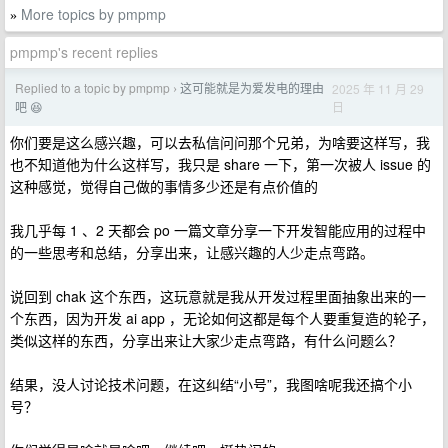
More topics by pmpmp
»
pmpmp's recent replies
Replied to a topic by pmpmp
这可能就是为爱发电的理由
2025 年 11 月 29
›
日
吧 😆
你们要是这么感兴趣，可以去私信问问那个兄弟，为啥要这样写，我
也不知道他为什么这样写，我只是 share 一下，第一次被人 issue 的
这种感觉，觉得自己做的事情多少还是有点价值的
我几乎每 1 、2 天都会 po 一篇文章分享一下开发智能应用的过程中
的一些思考和总结，分享出来，让感兴趣的人少走点弯路。
说回到 chak 这个东西，这玩意就是我从开发过程里面抽象出来的一
个东西，因为开发 ai app ，无论如何这都是每个人要重复造的轮子，
类似这样的东西，分享出来让大家少走点弯路，有什么问题么？
结果，没人讨论技术问题，在这纠结“小号”，我图啥呢我还搞个小
号？