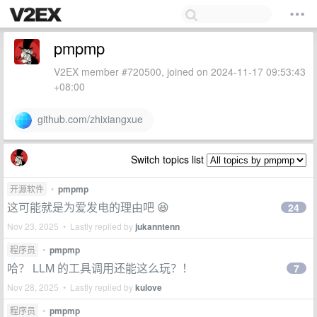
pmpmp
V2EX member #720500, joined on 2024-11-17 09:53:43
+08:00
github.com/zhixiangxue
Switch topics list
开源软件
•
pmpmp
这可能就是为爱发电的理由吧 😆
24
Nov 23, 2025 • Lastly replied by
jukanntenn
程序员
•
pmpmp
哈？ LLM 的工具调用还能这么玩？！
7
Nov 28, 2025 • Lastly replied by
kulove
程序员
•
pmpmp