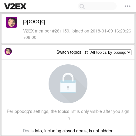
ppooqq
V2EX member #281159, joined on 2018-01-09 16:29:26
+08:00
Switch topics list
Per ppooqq's settings, the topics list is only visible after you sign
in
Deals
info, including closed deals, is not hidden