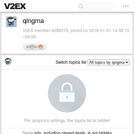
qingma
V2EX member #288375, joined on 2018-01-31 14:38:13
+08:00
65
67
Switch topics list
Per qingma's settings, the topics list is hidden
Deals
info, including closed deals, is not hidden