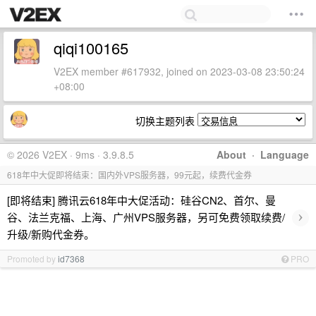
qiqi100165
V2EX member #617932, joined on 2023-03-08 23:50:24
+08:00
切换主题列表
© 2026 V2EX · 9ms · 3.9.8.5
About
·
Language
618年中大促即将结束：国内外VPS服务器，99元起，续费代金券
[即将结束] 腾讯云618年中大促活动：硅谷CN2、首尔、曼
›
谷、法兰克福、上海、广州VPS服务器，另可免费领取续费/
升级/新购代金券。
Promoted by
id7368
PRO