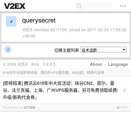
querysecret
V2EX member #217159, joined on 2017-02-24 17:56:32
+08:00
切换主题列表
© 2026 V2EX · 8ms · 3.9.8.5
About
·
Language
618年中大促即将结束：国内外VPS服务器，99元起，续费代金券
[即将结束] 腾讯云618年中大促活动：硅谷CN2、首尔、曼
›
谷、法兰克福、上海、广州VPS服务器，另可免费领取续费/
升级/新购代金券。
Promoted by
id7368
PRO