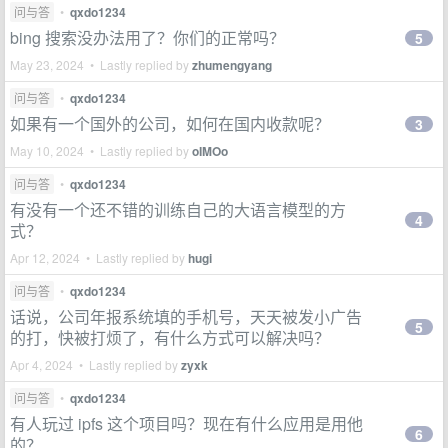
问与答
•
qxdo1234
bing 搜索没办法用了？你们的正常吗？
5
May 23, 2024 • Lastly replied by
zhumengyang
问与答
•
qxdo1234
如果有一个国外的公司，如何在国内收款呢？
3
May 10, 2024 • Lastly replied by
oIMOo
问与答
•
qxdo1234
有没有一个还不错的训练自己的大语言模型的方
4
式？
Apr 12, 2024 • Lastly replied by
hugi
问与答
•
qxdo1234
话说，公司年报系统填的手机号，天天被发小广告
5
的打，快被打烦了，有什么方式可以解决吗？
Apr 4, 2024 • Lastly replied by
zyxk
问与答
•
qxdo1234
有人玩过 ipfs 这个项目吗？现在有什么应用是用他
6
的？