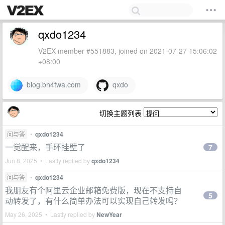
qxdo1234
V2EX member #551883, joined on 2021-07-27 15:06:02
+08:00
blog.bh4fwa.com
qxdo
切换主题列表
问与答
•
qxdo1234
一觉醒来，手环挂壁了
7
Jun 8, 2025 • Lastly replied by
qxdo1234
问与答
•
qxdo1234
我朋友有个阿里云企业邮箱免费版，现在不支持自
5
动转发了，有什么简单办法可以实现自己转发吗？
May 26, 2025 • Lastly replied by
NewYear