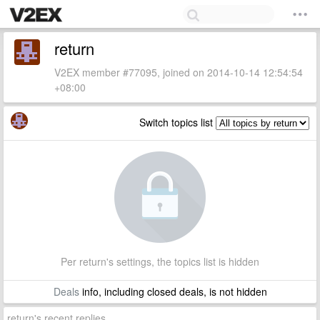
return
V2EX member #77095, joined on 2014-10-14 12:54:54
+08:00
Switch topics list
Per return's settings, the topics list is hidden
Deals
info, including closed deals, is not hidden
return's recent replies