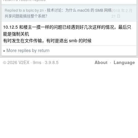
Replied to a topic by zn
技术讨论：为什么 macOS 的 SMB 网络
2018 年 2 月
›
21 日
共享问题能搞挂整个系统？
10.12.5 和楼主一摸一样的问题已经遇到好几次这样的情况，最后只
能是强制关机
有时发生在文件传输，有时是退出 smb 的时候
More replies by return
»
© 2026 V2EX · 9ms · 3.9.8.5
About
·
Language