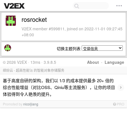
rosrocket
V2EX member #599811, joined on 2022-11-01 09:27:45
+08:00
切换主题列表
© 2026 V2EX · 13ms · 3.9.8.5
About
·
Language
缤纷云 - 超高性能🚀 的智能对象存储服务
基于高度自研的架构，我们以 1/3 的成本提供最多 20+ 倍的
›
综合性能增益（对比OSS、Qiniu等主流服务），让你的项目
体验得到令人艳羡的提升。
Promoted by
nicoljiang
PRO