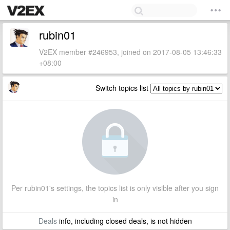
rubin01
V2EX member #246953, joined on 2017-08-05 13:46:33
+08:00
Switch topics list
Per rubin01's settings, the topics list is only visible after you sign
in
Deals
info, including closed deals, is not hidden