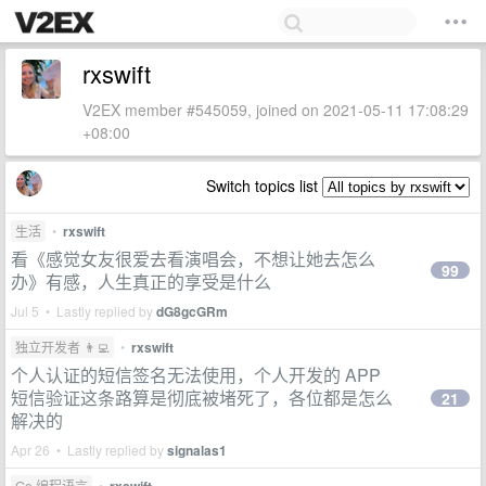
rxswift
V2EX member #545059, joined on 2021-05-11 17:08:29
+08:00
Switch topics list
生活
•
rxswift
看《感觉女友很爱去看演唱会，不想让她去怎么
99
办》有感，人生真正的享受是什么
Jul 5 • Lastly replied by
dG8gcGRm
独立开发者 👨‍💻
•
rxswift
个人认证的短信签名无法使用，个人开发的 APP
短信验证这条路算是彻底被堵死了，各位都是怎么
21
解决的
Apr 26 • Lastly replied by
signalas1
Go 编程语言
•