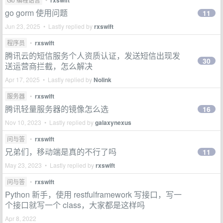
rxswift
go gorm 使用问题
11
Jun 23, 2025 • Lastly replied by
rxswift
程序员
•
rxswift
腾讯云的短信服务个人资质认证，发送短信出现发
30
送运营商拦截，怎么解决
Apr 17, 2025 • Lastly replied by
Nolink
服务器
•
rxswift
腾讯轻量服务器的镜像怎么选
16
Nov 10, 2023 • Lastly replied by
galaxynexus
问与答
•
rxswift
兄弟们，移动端是真的不行了吗
11
May 23, 2023 • Lastly replied by
rxswift
问与答
•
rxswift
Python 新手，使用 restfulframework 写接口，写一
个接口就写一个 class，大家都是这样吗
Apr 8, 2022