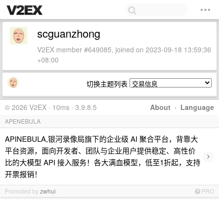
scguanzhong
V2EX member #649085, joined on 2023-09-18 13:59:36
+08:00
切换主题列表
© 2026 V2EX · 10ms · 3.9.8.5
About
·
Language
APENEBULA
APINEBULA,银河录像局旗下的企业级 AI 聚合平台，背靠大
平台资源，面向开发者、团队与企业用户提供稳定、高性价
›
比的大模型 API 接入服务！各大满血模型，低至1折起，支持
开票报销！
Promoted by
zwhui
PRO