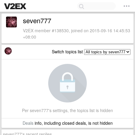
seven777
V2EX member #138530, joined on 2015-09-16 14:45:53
+08:00
Switch topics list
Per seven777's settings, the topics list is hidden
Deals
info, including closed deals, is not hidden
seven777's recent replies