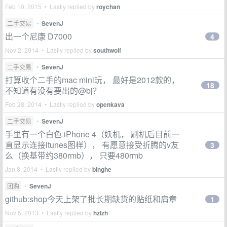
Feb 10, 2015 • Lastly replied by
roychan
二手交易
•
SevenJ
出一个尼康 D7000
4
Nov 2, 2014 • Lastly replied by
southwolf
二手交易
•
SevenJ
打算收个二手的mac mini玩， 最好是2012款的，
18
不知道有没有要出的@bj？
Feb 28, 2014 • Lastly replied by
openkava
二手交易
•
SevenJ
手里有一个白色 iPhone 4（妖机， 刷机后目前一
直显示连接itunes图样）， 有愿意接受折腾的v友
3
么（换基带约380rmb）， 只要480rmb
Jan 8, 2014 • Lastly replied by
binghe
团购
•
SevenJ
github:shop今天上架了批长期缺货的贴纸和肩章
1
Nov 5, 2013 • Lastly replied by
hzlzh