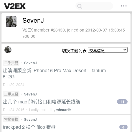
SevenJ
V2EX member #26430, joined on 2012-09-07 15:30:45
+08:00
切换主题列表
二手交易
•
SevenJ
出澳洲版全新 iPhone16 Pro Max Desert Titanium
512G
Dec 20, 2024
二手交易
•
SevenJ
出几个 mac 的转接口和电源延长线缆
11
Dec 24, 2016 • Lastly replied by
whstarlit
物物交换
•
SevenJ
trackpad 2 换个 filco 键盘
4