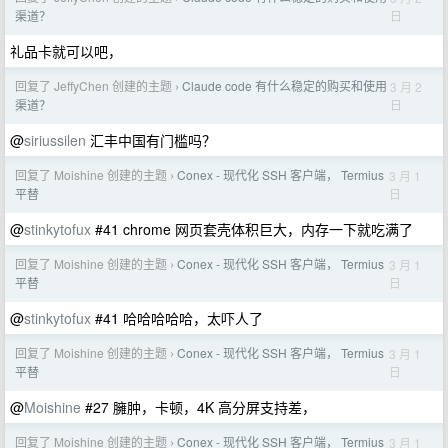
日
渠道？
礼品卡就可以吧，
回复了 JeffyChen 创建的主题
Claude code 有什么稳定的购买和使用
3 月 2
›
日
渠道？
@
siriussilen
汇丰中国有门槛吗？
回复了 Moishine 创建的主题
Conex - 现代化 SSH 客户端， Termius
3 月 1
›
日
平替
@
stinkytofux
#41 chrome 网页套壳体积巨大，内存一下就吃满了
回复了 Moishine 创建的主题
Conex - 现代化 SSH 客户端， Termius
3 月 1
›
日
平替
@
stinkytofux
#41 哈哈哈哈哈，太吓人了
回复了 Moishine 创建的主题
Conex - 现代化 SSH 客户端， Termius
3 月 1
›
日
平替
@
Moishine
#27 臃肿，卡顿，4K 高分屏支持差，
回复了 Moishine 创建的主题
Conex - 现代化 SSH 客户端， Termius
3 月 1
›