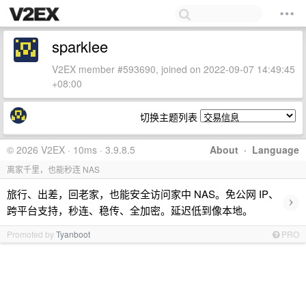
sparklee
V2EX member #593690, joined on 2022-09-07 14:49:45
+08:00
切换主题列表
© 2026 V2EX · 10ms · 3.9.8.5
About
·
Language
离家千里，也能秒连 NAS
旅行、出差，回老家，也能安全访问家中 NAS。免公网 IP、
›
跨平台支持，秒连、稳传、全加密。延迟低到像本地。
Promoted by
Tyanboot
PRO