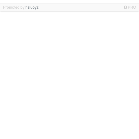
Promoted by
hsluoyz
PRO