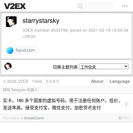
starrystarsky
V2EX member #533798, joined on 2021-02-19 19:59:34
+08:00
fsyud.com
切换主题列表
© 2026 V2EX · 13ms · 3.9.8.5
About
·
Language
接码 Telegram 机器人
实卡，180 多个国家的虚拟号码，用于注册任何账户。低价，
›
发送率高。接受支付宝，微信支付，加密货币支付
Promoted by
KrisakDaniil
PRO