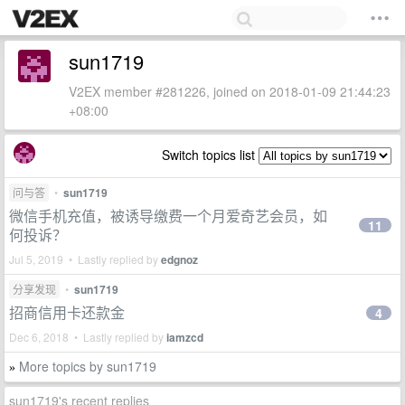
sun1719
V2EX member #281226, joined on 2018-01-09 21:44:23
+08:00
Switch topics list
问与答
•
sun1719
微信手机充值，被诱导缴费一个月爱奇艺会员，如
11
何投诉？
Jul 5, 2019 • Lastly replied by
edgnoz
分享发现
•
sun1719
招商信用卡还款金
4
Dec 6, 2018 • Lastly replied by
iamzcd
More topics by sun1719
»
sun1719's recent replies