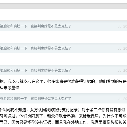
婆脸颊和肩膀一下，直接判离婚是不是太冤枉了
Jul 2
婆脸颊和肩膀一下，直接判离婚是不是太冤枉了
Jul 2
婆脸颊和肩膀一下，直接判离婚是不是太冤枉了
Jul 2
据，我吃亏就吃亏在这里，很多家事是很难获得证据的，他们看到的只是
从未考量过
婆脸颊和肩膀一下，直接判离婚是不是太冤枉了
Jul 2
不认同我不知道，女方认同我的银行支付记录；对于第二点你有没有想过
母沟通过，他们也同意了，和父母联合串通，来给我做局，为什么不可能
而已，因为只是怀孕没有证据，而且我在外地工作，我家里摄像头都被关