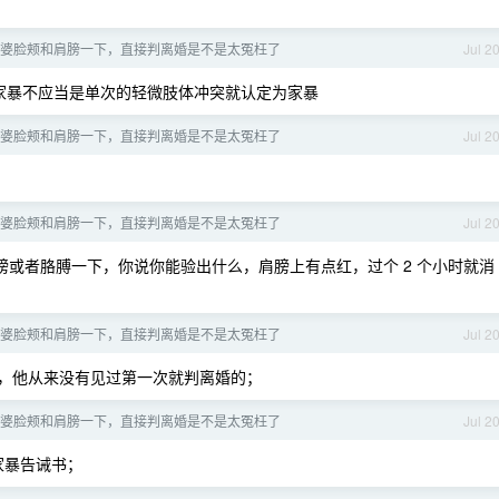
婆脸颊和肩膀一下，直接判离婚是不是太冤枉了
Jul 2
家暴不应当是单次的轻微肢体冲突就认定为家暴
婆脸颊和肩膀一下，直接判离婚是不是太冤枉了
Jul 2
婆脸颊和肩膀一下，直接判离婚是不是太冤枉了
Jul 2
或者胳膊一下，你说你能验出什么，肩膀上有点红，过个 2 个小时就消
婆脸颊和肩膀一下，直接判离婚是不是太冤枉了
Jul 2
，他从来没有见过第一次就判离婚的；
婆脸颊和肩膀一下，直接判离婚是不是太冤枉了
Jul 2
家暴告诫书；